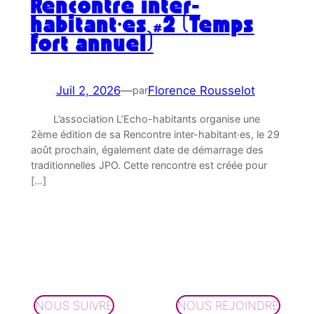
Rencontre inter-
habitant·es #2 (Temps
fort annuel)
Juil 2, 2026
—
Florence Rousselot
par
L’association L’Echo-habitants organise une
2ème édition de sa Rencontre inter-habitant·es, le 29
août prochain, également date de démarrage des
traditionnelles JPO. Cette rencontre est créée pour
[…]
NOUS SUIVRE
NOUS REJOINDRE