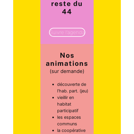
reste du
44
Suivre l’agenda
Nos
animations
(sur demande)
découverte de
l’hab. part. (jeu)
vieillir en
habitat
participatif
les espaces
communs
la coopérative