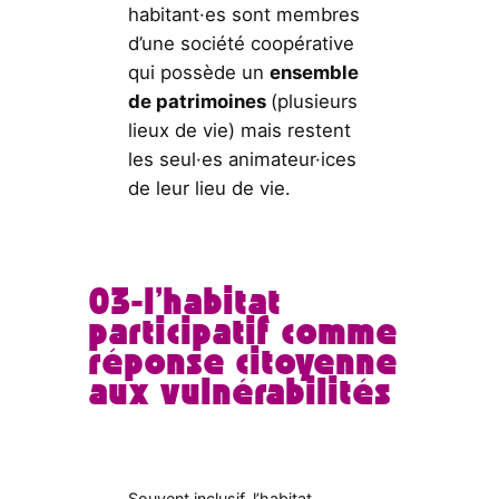
habitant·es sont membres
d’une société coopérative
qui possède un
ensemble
de patrimoines
(plusieurs
lieux de vie) mais restent
les seul·es animateur·ices
de leur lieu de vie.
03-l’habitat
participatif comme
réponse citoyenne
aux vulnérabilités
Souvent inclusif, l’habitat