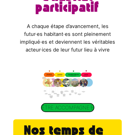
participatif
A chaque étape d’avancement, les
futur·es habitant·es sont pleinement
impliqué·es et deviennent les véritables
acteur·ices de leur futur lieu à vivre
ÊTRE ACCOMPAGNE·E
Nos temps de