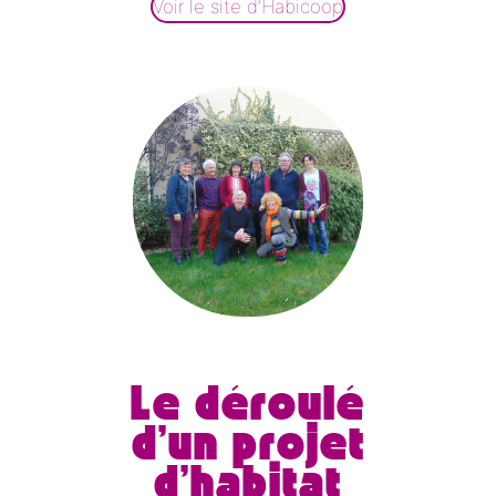
Voir le site d’Habicoop
Le déroulé
d’un projet
d’habitat