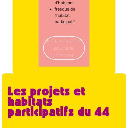
d’habitant
fresque de
l’habitat
participatif
Nous contacter
pour une
animation
Les projets et
habitats
participatifs du 44