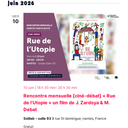
juin 2026
MER
10
10 juin | 18 h 30 min
–
20 h 30 min
Rencontre mensuelle [ciné-débat] « Rue
de l’Utopie » un film de J. Zardoya & M.
Debat
Solilab – salle 93
8 rue St domingue, nantes, France
Gratuit